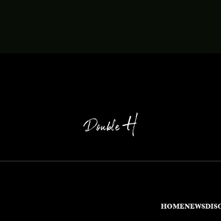
HOME
NEWS
DIS