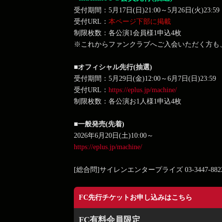
受付期間：5月17日(日)21:00～5月26日(火)23:59
受付URL：
本ページ下部に掲載
制限枚数：各公演1会員様1申込4枚
※これからファンクラブへご入会いただく方も
■オフィシャル先行(抽選)
受付期間：5月29日(金)12:00～6月7日(日)23:59
受付URL：
https://eplus.jp/machine/
制限枚数：各公演お1人様1申込4枚
■一般発売(先着)
2026年6月20日(土)10:00～
https://eplus.jp/machine/
[総合問]サイレンエンタープライズ 03-3447-8822（
FC先行チケットお申し込みはこちら
FC有料会員限定