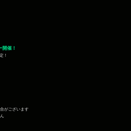
ィー開催！
定！
場合がございます
せん