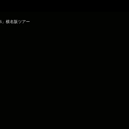
R 2026」横名阪ツアー