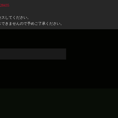
728435
セスしてください。
スできませんので予めご了承ください。