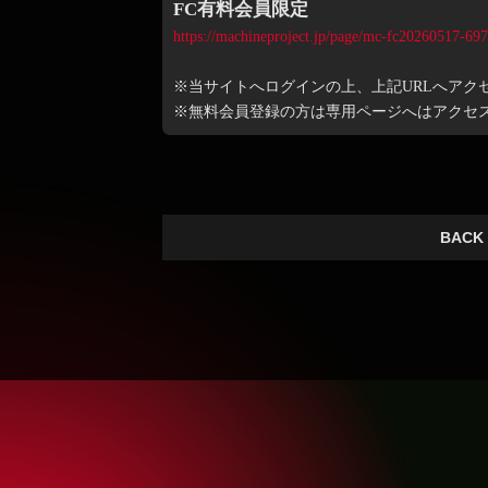
FC有料会員限定
https://machineproject.jp/page/mc-fc20260517-69
※当サイトへログインの上、上記URLへアク
※無料会員登録の方は専用ページへはアクセ
BACK