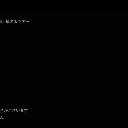
R 2026」横名阪ツアー
場合がございます
せん