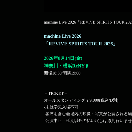
machine Live 2026「REVIVE SPIRITS TOU
machine Live 2026
「REVIVE SPIRITS TOUR 2026」
2026年8月14日(金)
神奈川・横浜ReNY β
開場18:30/開演19:00
＝TICKET＝
オールスタンディング ¥ 9,000(税込/D別)
-未就学児入場不可
-客席を含む会場内の映像・写真が公開される
-公演中止・延期以外の払い戻しは原則行いま