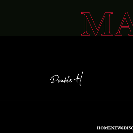
HOME
NEWS
DIS