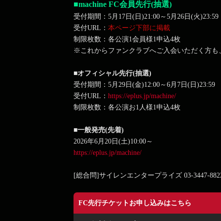
■machine FC会員先行(抽選)
受付期間：5月17日(日)21:00～5月26日(火)23:59
受付URL：
本ページ下部に掲載
制限枚数：各公演1会員様1申込4枚
※これからファンクラブへご入会いただく方も
■オフィシャル先行(抽選)
受付期間：5月29日(金)12:00～6月7日(日)23:59
受付URL：
https://eplus.jp/machine/
制限枚数：各公演お1人様1申込4枚
■一般発売(先着)
2026年6月20日(土)10:00～
https://eplus.jp/machine/
[総合問]サイレンエンタープライズ 03-3447-8822（
FC先行チケットお申し込みはこちら