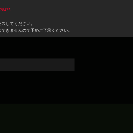
728435
セスしてください。
スできませんので予めご了承ください。