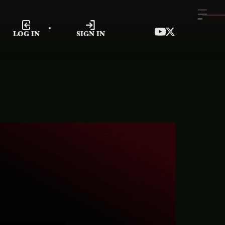
LOG IN
SIGN IN