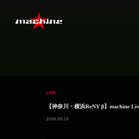
LIVE
【神奈川・横浜ReNY β】machine Live 
2026.08.14