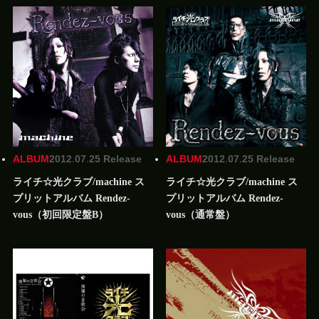
ALBUM
2012.07.25 Release
ALBUM
2012.07.25 Release
ライチ☆光クラブ/machine ス
ライチ☆光クラブ/machine ス
プリットアルバム Rendez-
プリットアルバム Rendez-
vous（初回限定盤B）
vous（通常盤）