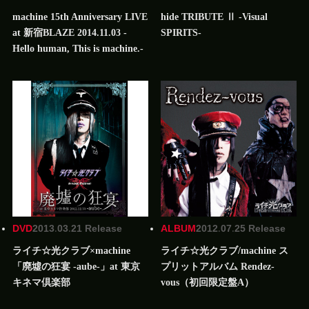
machine 15th Anniversary LIVE
hide TRIBUTE Ⅱ -Visual
at 新宿BLAZE 2014.11.03 -
SPIRITS-
Hello human, This is machine.-
DVD
2013.03.21 Release
ALBUM
2012.07.25 Release
ライチ☆光クラブ×machine
ライチ☆光クラブ/machine ス
「廃墟の狂宴 -aube-」at 東京
プリットアルバム Rendez-
キネマ倶楽部
vous（初回限定盤A）