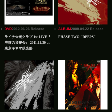
DVD
2012.06.26 Release
ALBUM
2009.04.22 Release
ライチ☆光クラブ 1st LIVE『
PHASE TWO "DEEPS"
廃墟の音樂会』 2011.12.30 at
東京キネマ倶楽部