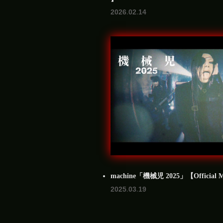
2026.02.14
machine「機械児 2025」【Official Musi
2025.03.19