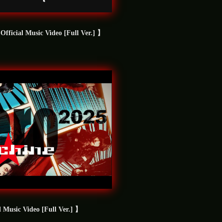
icial Music Video [Full Ver.] 】
Music Video [Full Ver.] 】