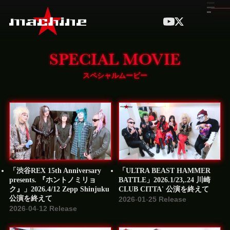
SPECIAL MOVIE
スペシャルムービー
「渋谷REX 15th Anniversary
「ULTRA BEAST HAMMER
presents. 『ホントノミリョ
BATTLE」2026.1/23,.24 川崎
ク』」2026.4/12 Zepp Shinjuku
CLUB CITTA' 公演を終えて
公演を終えて
2026-01-25 Release
2026-04-12 Release