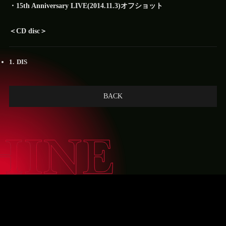
・15th Anniversary LIVE(2014.11.3)オフショット
＜CD disc＞
DIS
BACK